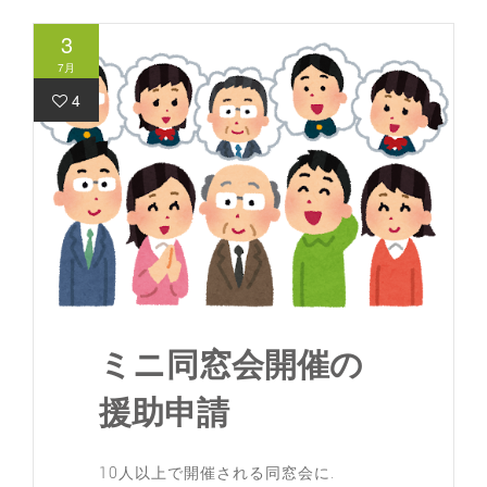
3
7月
4
ミニ同窓会開催の
援助申請
10人以上で開催される同窓会に.