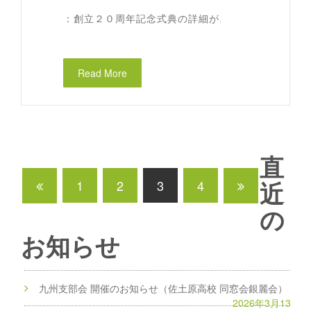
：創立２０周年記念式典の詳細が.
Read More
直
1
2
3
4
近
の
お知らせ
九州支部会 開催のお知らせ（佐土原高校 同窓会銀麗会）
2026年3月13日