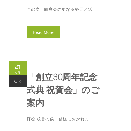
この度、同窓会の更なる発展と活.
Read More
21
9月
「創立30周年記念
0
式典 祝賀会」のご
案内
拝啓 残暑の候、皆様におかれま.