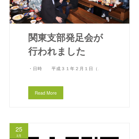
関東支部発足会が
行われました
・日時 平成３１年２月１日（.
Read More
25
3月