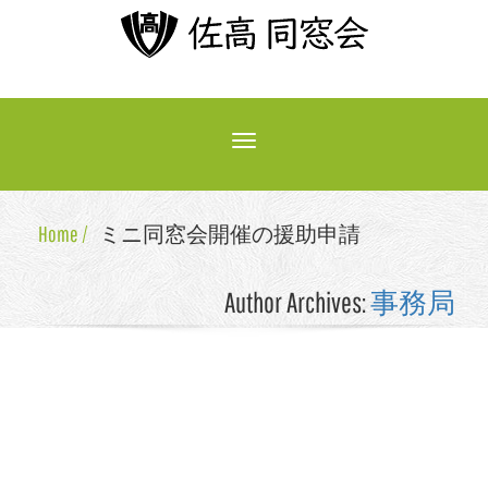
Toggle
navigation
Home /
ミニ同窓会開催の援助申請
Author Archives:
事務局