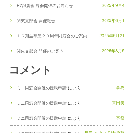
2025年9月4日
R7銀麗会 総会開催のお知らせ
2025年6月1日
関東支部会 開催報告
2025年5月21日
１６期生卒業２０周年同窓会のご案内
2025年3月5日
関東支部会 開催のご案内
コメント
事務局
ミニ同窓会開催の援助申請
に
より
真田美和
ミニ同窓会開催の援助申請
に
より
事務局
ミニ同窓会開催の援助申請
に
より
長田 奈央（旧姓:後藤）