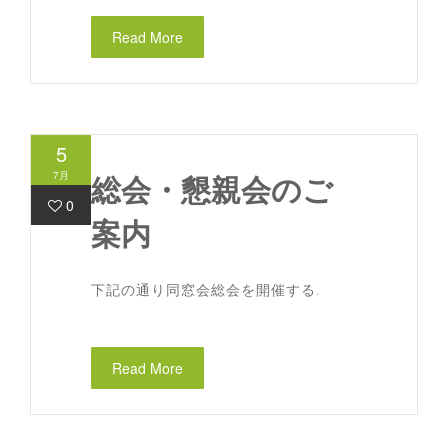
Read More
5
7月
総会・懇親会のご
0
案内
下記の通り同窓会総会を開催する.
Read More