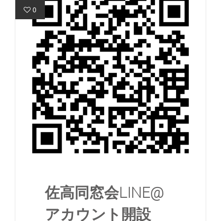
0
佐高同窓会LINE@
アカウント開設